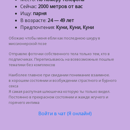
Сейчас:
2000 метров от вас
Ищу:
парня
В возрасте:
24 — 49 лет
Предпочтения:
Куни, Куни, Куни
Обожаю чтобы меня ебли как последнюю шкуру в
миссионерской позе
Отправлю фоточки собственного тела только тем, кто в
подписчиках. Переписываюсь на всевозможные пошлые
тематики без комплексов
Наиболее главное при свидании понимание взаимное.
в хорошем состоянии и возбуждении страстного и бурного
секса
Я самая распутная шлюшечка которую ты только видел.
Постоянно в прекрасном состоянии и жажде жгучего и
горячего интима
Войти в чат (Я онлайн!)