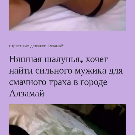
Страстные девушки Алзамай:
Няшная шалунья, хочет
найти сильного мужика для
смачного траха в городе
Алзамай