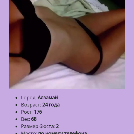
Город:
Алзамай
Возраст:
24 года
Рост:
176
Вес:
68
Размер бюста:
2
Место:
по номеру телефона