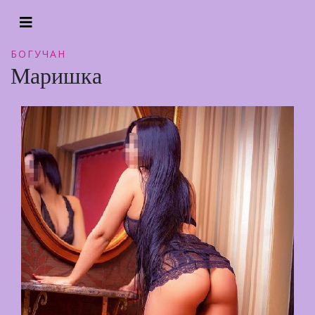
БОГУЧАН
Маришка