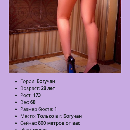
Город:
Богучан
Возраст:
28 лет
Рост:
173
Вес:
68
Размер бюста:
1
Место:
Только в г. Богучан
Сейчас:
800 метров от вас