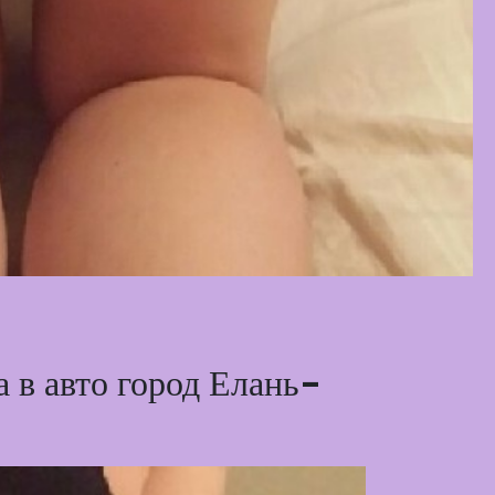
 в авто город Елань-