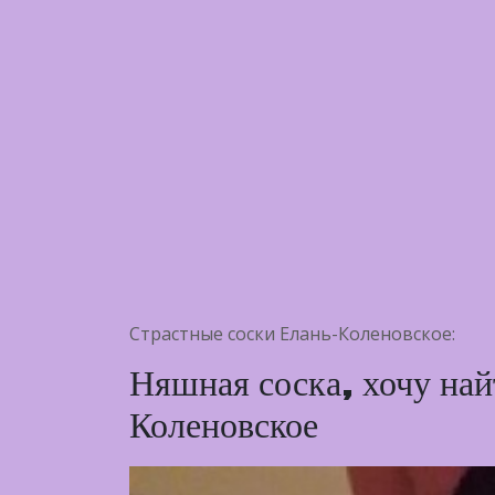
Страстные соски Елань-Коленовское:
Няшная соска, хочу най
Коленовское