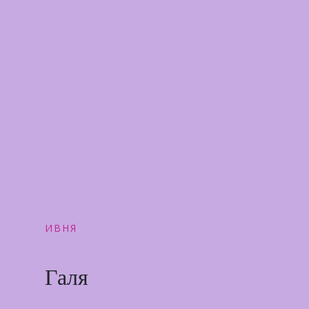
ИВНЯ
Галя