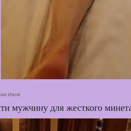
ия Ивня:
йти мужчину для жесткого минета