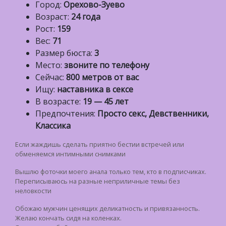
Город:
Орехово-Зуево
Возраст:
24 года
Рост:
159
Вес:
71
Размер бюста:
3
Место:
звоните по телефону
Сейчас:
800 метров от вас
Ищу:
наставника в сексе
В возрасте:
19 — 45 лет
Предпочтения:
Просто секс, Девственники,
Классика
Если жаждишь сделать приятно бестии встречей или
обменяемся интимными снимками
Вышлю фоточки моего анала только тем, кто в подписчиках.
Переписываюсь на разные неприличные темы без
неловкости
Обожаю мужчин ценящих деликатность и привязанность.
Желаю кончать сидя на коленках.