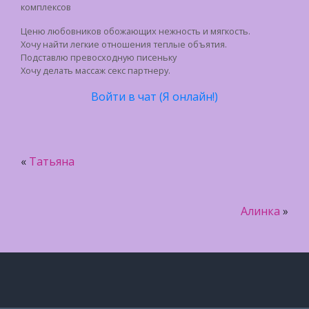
комплексов
Ценю любовников обожающих нежность и мягкость.
Хочу найти легкие отношения теплые объятия.
Подставлю превосходную писеньку
Хочу делать массаж секс партнеру.
Войти в чат (Я онлайн!)
«
Татьяна
Алинка
»