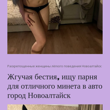
Раскрепощенные женщины лёгкого поведения Новоалтайск:
Жгучая бестия, ищу парня
для отличного минета в авто
город Новоалтайск