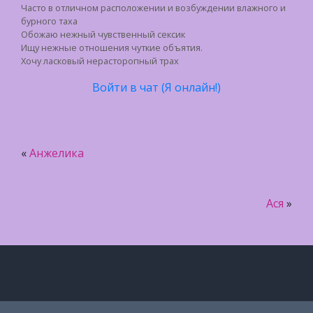
Часто в отличном расположении и возбуждении влажного и
бурного таха
Обожаю нежный чувственный сексик
Ищу нежные отношения чуткие объятия.
Хочу ласковый нерасторопный трах
Войти в чат (Я онлайн!)
«
Анжелика
Ася
»